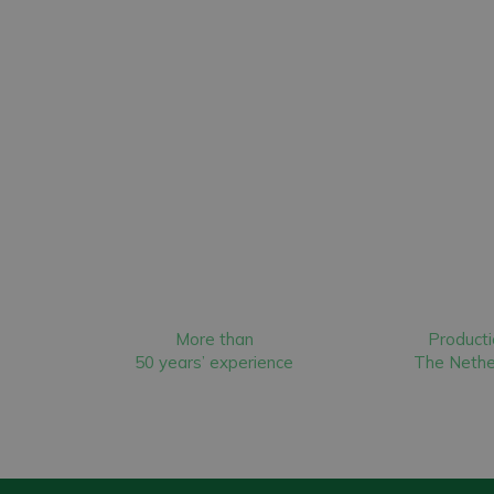
More than
Producti
50 years’ experience
The Nethe