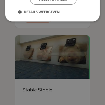
DETAILS WEERGEVEN
Read more
Stable Stable