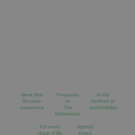
More than
Production
At the
50 years’
in
forefront of
experience
The
sustainability
Netherlands
For every
Optimal
stage of life
return