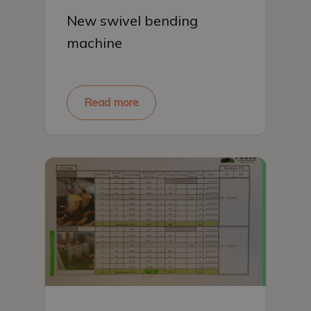
New swivel bending
machine
Read more