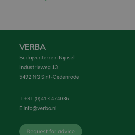
VERBA
Bedrijventerrein Nijnsel
Industrieweg 13
5492 NG Sint-Oedenrode
T
+31 (0)413 474036
E
info@verba.nl
Request for advice