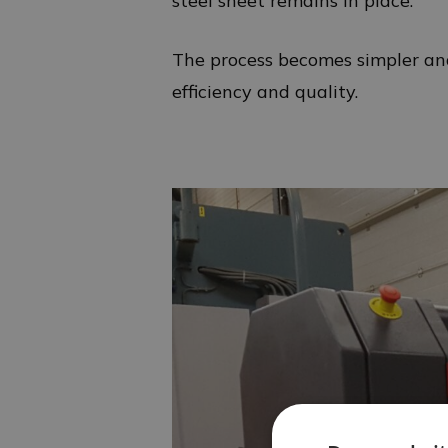
steel sheet remains in place.
The process becomes simpler and
efficiency and quality.