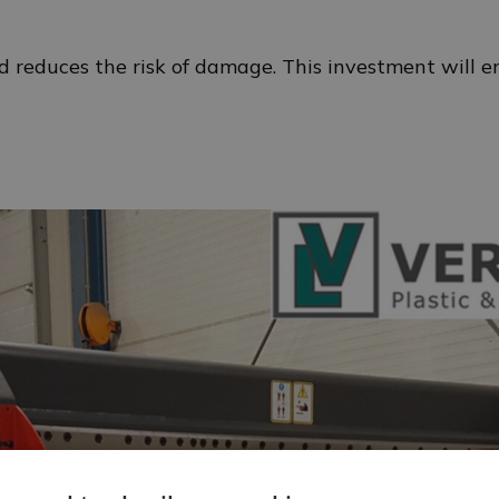
 reduces the risk of damage. This investment will en