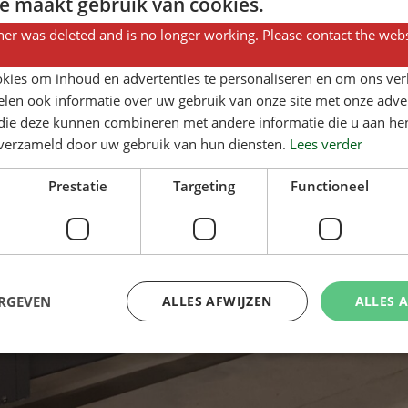
e maakt gebruik van cookies.
er was deleted and is no longer working. Please contact the webs
kies om inhoud en advertenties te personaliseren en om ons ver
len ook informatie over uw gebruik van onze site met onze adver
 die deze kunnen combineren met andere informatie die u aan hen
n verzameld door uw gebruik van hun diensten.
Lees verder
Prestatie
Targeting
Functioneel
ERGEVEN
ALLES AFWIJZEN
ALLES 