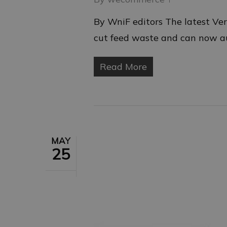
By WniF editors The latest Ve
cut feed waste and can now au
Read More
MAY
25