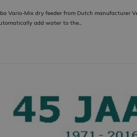
rba Vario-Mix dry feeder from Dutch manufacturer Ve
tomatically add water to the...