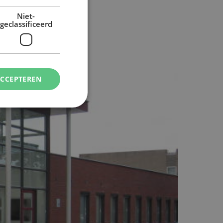
Niet-
geclassificeerd
ACCEPTEREN