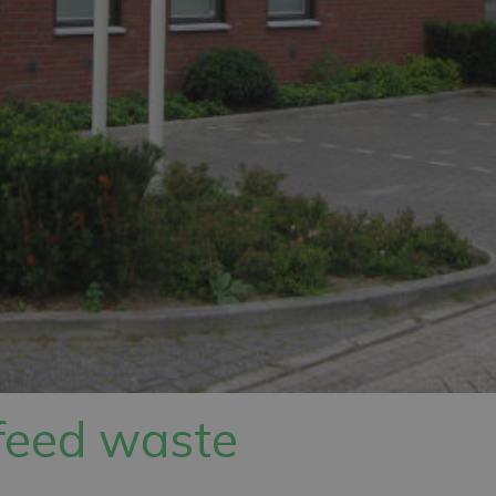
feed waste