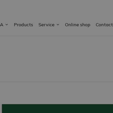
BA
Service
Products
Online shop
Contact