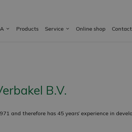
BA
Service
Products
Online shop
Contact
Verbakel B.V.
1971 and therefore has 45 years’ experience in deve