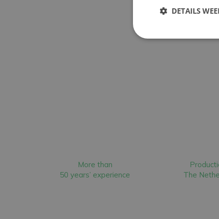
DETAILS WE
More than
Producti
50 years’ experience
The Nethe