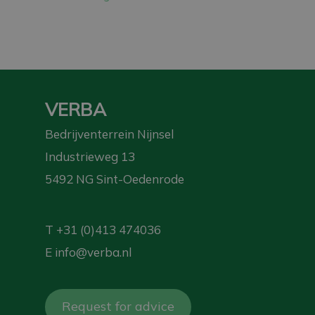
VERBA
Bedrijventerrein Nijnsel
Industrieweg 13
5492 NG Sint-Oedenrode
T
+31 (0)413 474036
E
info@verba.nl
Request for advice