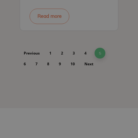
Read more
Previous
1
2
3
4
5
6
7
8
9
10
Next