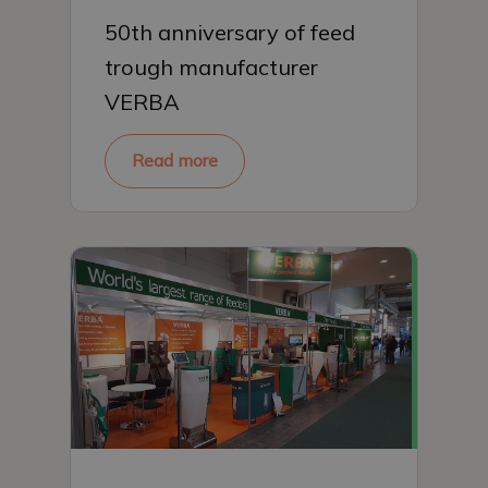
50th anniversary of feed
trough manufacturer
VERBA
Read more