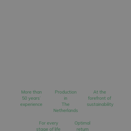
More than
Production
At the
50 years’
in
forefront of
experience
The
sustainability
Netherlands
For every
Optimal
stage of life
return