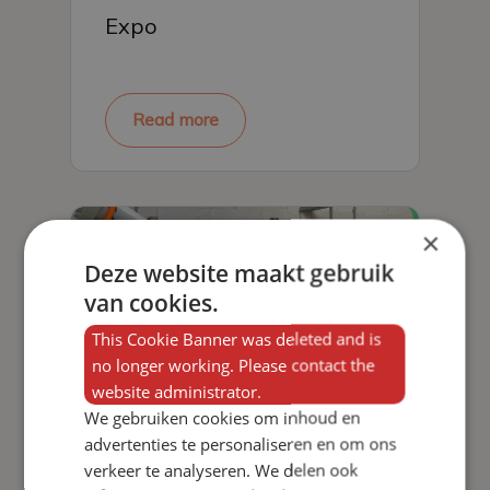
Expo
Read more
×
Deze website maakt gebruik
van cookies.
This Cookie Banner was deleted and is
no longer working. Please contact the
website administrator.
We gebruiken cookies om inhoud en
advertenties te personaliseren en om ons
Robot prints in 3D using
verkeer te analyseren. We delen ook